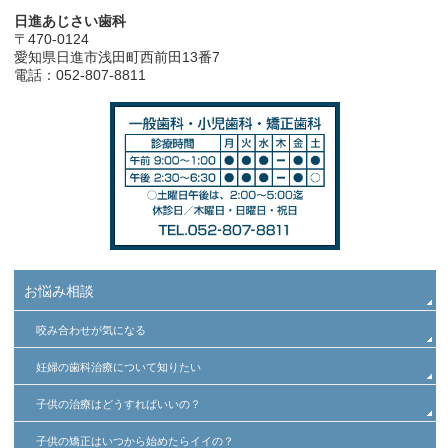
日進あじさい歯科
〒470-0124
愛知県日進市浅田町西前田13番7
電話：052-807-8811
お悩み相談
咬み合わせが気になる
妊婦の歯科治療について知りたい
子供の治療はどうすればいいの？
子供の矯正はいつから始めたらイイの？