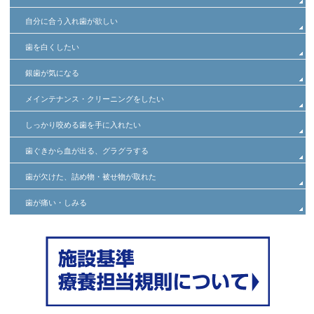
自分に合う入れ歯が欲しい
歯を白くしたい
銀歯が気になる
メインテナンス・クリーニングをしたい
しっかり咬める歯を手に入れたい
歯ぐきから血が出る、グラグラする
歯が欠けた、詰め物・被せ物が取れた
歯が痛い・しみる