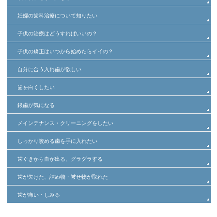
妊婦の歯科治療について知りたい
子供の治療はどうすればいいの？
子供の矯正はいつから始めたらイイの？
自分に合う入れ歯が欲しい
歯を白くしたい
銀歯が気になる
メインテナンス・クリーニングをしたい
しっかり咬める歯を手に入れたい
歯ぐきから血が出る、グラグラする
歯が欠けた、詰め物・被せ物が取れた
歯が痛い・しみる