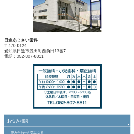
日進あじさい歯科
〒470-0124
愛知県日進市浅田町西前田13番7
電話：052-807-8811
お悩み相談
咬み合わせが気になる