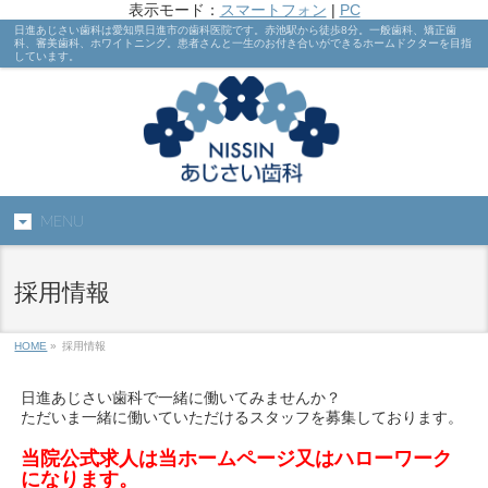
表示モード：
スマートフォン
|
PC
日進あじさい歯科は愛知県日進市の歯科医院です。赤池駅から徒歩8分。一般歯科、矯正歯
科、審美歯科、ホワイトニング。患者さんと一生のお付き合いができるホームドクターを目指
しています。
MENU
採用情報
HOME
»
採用情報
日進あじさい歯科で一緒に働いてみませんか？
ただいま一緒に働いていただけるスタッフを募集しております。
当院公式求人は当ホームページ又はハローワーク
になります。