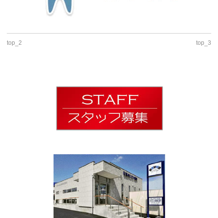
top_2
top_3