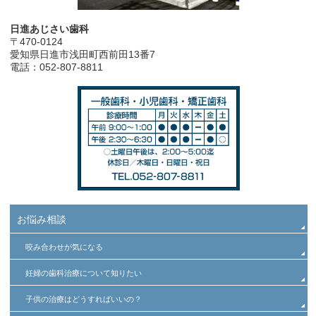
日進あじさい歯科
〒470-0124
愛知県日進市浅田町西前田13番7
電話：052-807-8811
お悩み相談
咬み合わせが気になる
妊婦の歯科治療について知りたい
子供の治療はどうすればいいの？