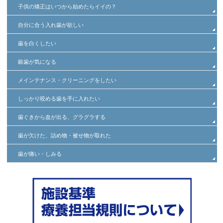
子供の矯正はいつから始めたらイイの？
自分に合う入れ歯が欲しい
歯を白くしたい
銀歯が気になる
メインテナンス・クリーニングをしたい
しっかり咬める歯を手に入れたい
歯ぐきから血が出る、グラグラする
歯が欠けた、詰め物・被せ物が取れた
歯が痛い・しみる