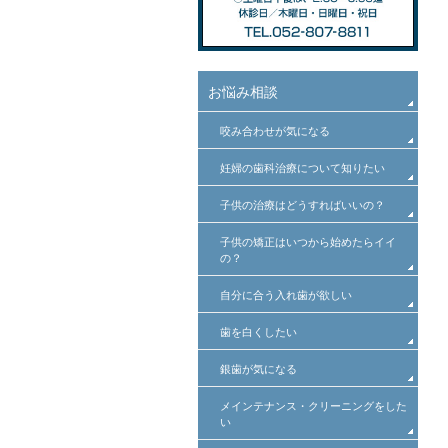
お悩み相談
咬み合わせが気になる
妊婦の歯科治療について知りたい
子供の治療はどうすればいいの？
子供の矯正はいつから始めたらイイ
の？
自分に合う入れ歯が欲しい
歯を白くしたい
銀歯が気になる
メインテナンス・クリーニングをした
い