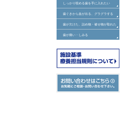
しっかり咬める歯を手に入れたい
歯ぐきから血が出る、グラグラする
歯が欠けた、詰め物・被せ物が取れた
歯が痛い・しみる