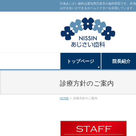
日進あじさい歯科は愛知県日進市の歯科医院です。赤池
お付き合いができるホームドクターを目指しています。
トップページ
院長紹介
診療方針のご案内
HOME
»
診療方針のご案内