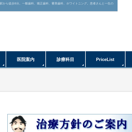
駅から徒歩8分。一般歯科、矯正歯科、審美歯科、ホワイトニング。患者さんと一生の
医院案内
診療科目
PriceList