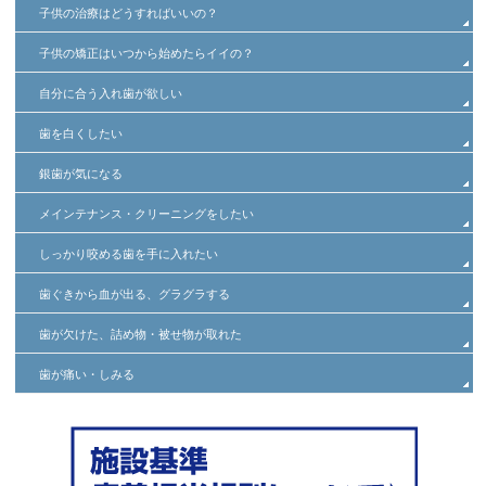
子供の治療はどうすればいいの？
子供の矯正はいつから始めたらイイの？
自分に合う入れ歯が欲しい
歯を白くしたい
銀歯が気になる
メインテナンス・クリーニングをしたい
しっかり咬める歯を手に入れたい
歯ぐきから血が出る、グラグラする
歯が欠けた、詰め物・被せ物が取れた
歯が痛い・しみる