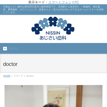
表示モード：
スマートフォン
|
PC
日進あじさい歯科は愛知県日進市の歯科医院です。赤池駅から徒歩8分。一般歯科、矯正歯
科、審美歯科、ホワイトニング。患者さんと一生のお付き合いができるホームドクターを目指
しています。
MENU
doctor
HOME
»
メディア »
doctor