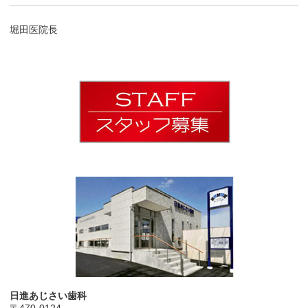
堀田医院長
日進あじさい歯科
〒470-0124