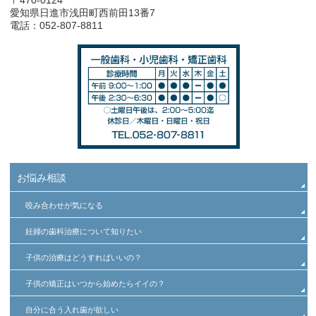
愛知県日進市浅田町西前田13番7
電話：052-807-8811
お悩み相談
咬み合わせが気になる
妊婦の歯科治療について知りたい
子供の治療はどうすればいいの？
子供の矯正はいつから始めたらイイの？
自分に合う入れ歯が欲しい