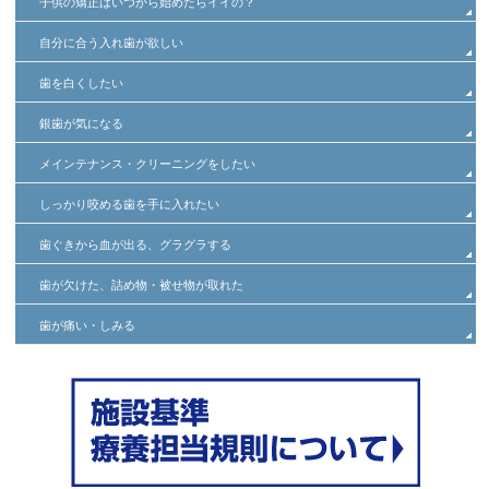
子供の矯正はいつから始めたらイイの？
自分に合う入れ歯が欲しい
歯を白くしたい
銀歯が気になる
メインテナンス・クリーニングをしたい
しっかり咬める歯を手に入れたい
歯ぐきから血が出る、グラグラする
歯が欠けた、詰め物・被せ物が取れた
歯が痛い・しみる