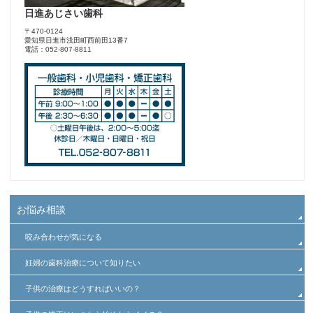
日進あじさい歯科
〒470-0124
愛知県日進市浅田町西前田13番7
電話：052-807-8811
お悩み相談
咬み合わせが気になる
妊婦の歯科治療について知りたい
子供の治療はどうすればいいの？