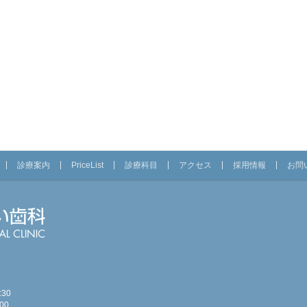
診療案内
PriceList
診療科目
アクセス
採用情報
お問
30
00