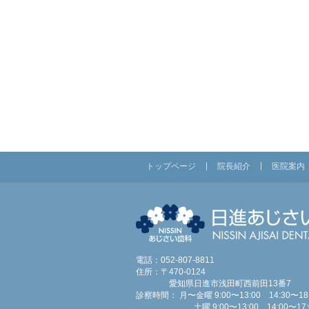
トップページ
院長紹介
医院案内
電話：052-807-8811
住所：〒470-0124
愛知県日進市浅田町西前田13番7
診察時間： 月〜金曜 9:00〜13:00 14:30〜18:
土曜 9:00〜13:00 14:00〜17: