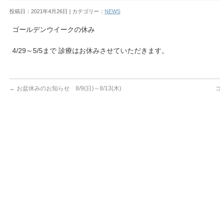
投稿日：2021年4月26日 | カテゴリー：
NEWS
ゴールデンウイークの休み
4/29～5/5まで 診療はお休みさせていただきます。
←
お盆休みのお知らせ 8/9(日)～8/13(木)