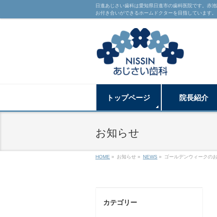
日進あじさい歯科は愛知県日進市の歯科医院です。赤池
お付き合いができるホームドクターを目指しています。
トップページ
院長紹介
お知らせ
HOME
»
お知らせ »
NEWS
»
ゴールデンウィークのお休
カテゴリー