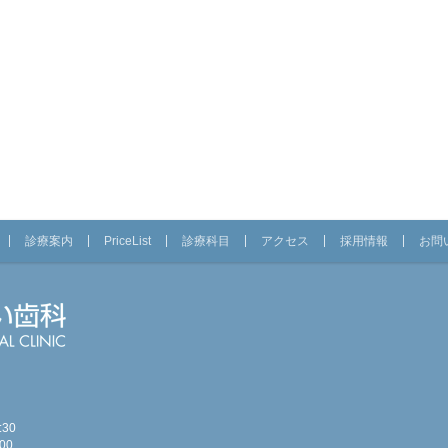
診療案内
PriceList
診療科目
アクセス
採用情報
お問
30
00