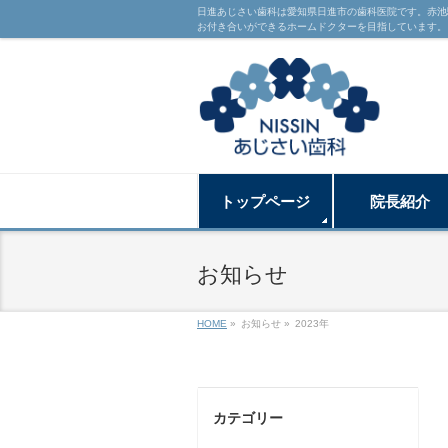
日進あじさい歯科は愛知県日進市の歯科医院です。赤池
お付き合いができるホームドクターを目指しています。
トップページ
院長紹介
お知らせ
HOME
»
お知らせ »
2023年
カテゴリー