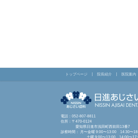
トップページ
院長紹介
医院案内
電話：052-807-8811
住所：〒470-0124
愛知県日進市浅田町西前田13番7
診察時間： 月〜金曜 9:00〜13:00 14:30〜18:
土曜 9:00〜13:00 14:00〜17: