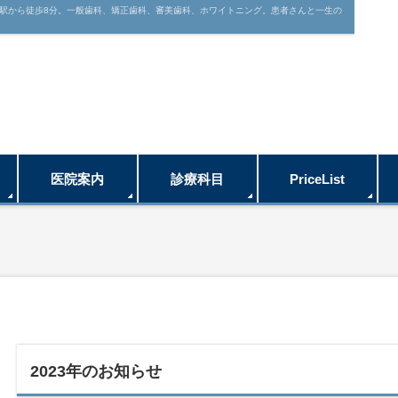
駅から徒歩8分。一般歯科、矯正歯科、審美歯科、ホワイトニング。患者さんと一生の
医院案内
診療科目
PriceList
2023年のお知らせ